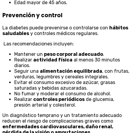
Edad mayor de 45 años.
Prevención y control
La diabetes puede prevenirse o controlarse con
hábitos
saludables
y controles médicos regulares.
Las recomendaciones incluyen:
Mantener un
peso corporal adecuado
.
Realizar
actividad física
al menos 30 minutos
diarios.
Seguir una
alimentación equilibrada
, con frutas,
verduras, legumbres y cereales integrales.
Evitar el consumo excesivo de azúcar, grasas
saturadas y bebidas azucaradas.
No fumar y moderar el consumo de alcohol.
Realizar
controles periódicos
de glucemia,
presión arterial y colesterol.
Un diagnóstico temprano y un tratamiento adecuado
reducen el riesgo de complicaciones graves como
enfermedades cardiovasculares, daño renal,
pérdida de la visión o amputaciones
.