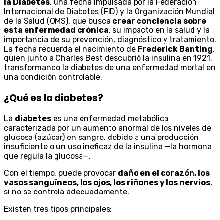
la Diabetes
, una fecha impulsada por la Federación
Internacional de Diabetes (FID) y la Organización Mundial
de la Salud (OMS), que busca
crear conciencia sobre
esta enfermedad crónica
, su impacto en la salud y la
importancia de su prevención, diagnóstico y tratamiento.
La fecha recuerda el nacimiento de
Frederick Banting
,
quien junto a Charles Best descubrió la insulina en 1921,
transformando la diabetes de una enfermedad mortal en
una condición controlable.
¿Qué es la diabetes?
La
diabetes
es una enfermedad metabólica
caracterizada por un aumento anormal de los niveles de
glucosa (azúcar) en sangre, debido a una producción
insuficiente o un uso ineficaz de la insulina —la hormona
que regula la glucosa—.
Con el tiempo, puede provocar
daño en el corazón, los
vasos sanguíneos, los ojos, los riñones y los nervios
,
si no se controla adecuadamente.
Existen tres tipos principales: