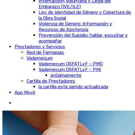
Interrupción Voluntaria y Legal del
Embarazo (IVE/ILE)
Ley de Identidad de Género y Cobertura de
la Obra Social
Violencia de Género: Información y
Recursos de Asistencia
Prevención del Suicidio: hablar, escuchar y
acompañar
Prestadores y Servicios
Red de Farmacias
Vademecum
Vademecum OSFATLyF – PMO
Vademecum OSFATLyF – PMI
próximamente
Cartilla de Prestadores
la cartilla está siendo actualizada
App Movil