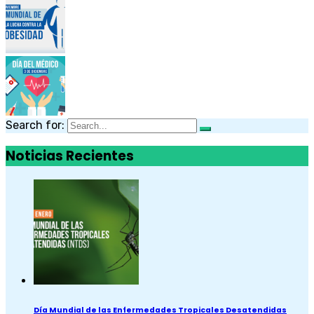
Search for:
Noticias Recientes
Día Mundial de las Enfermedades Tropicales Desatendidas