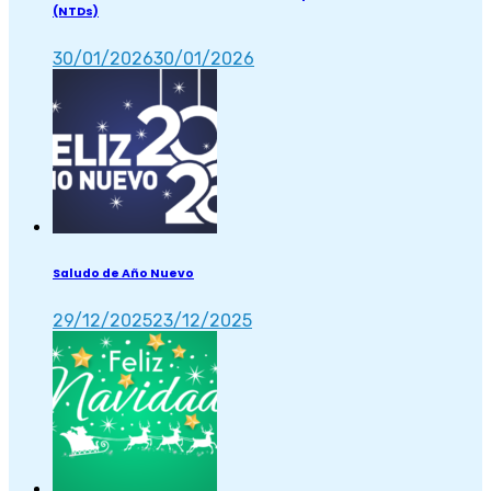
(NTDs)
30/01/2026
30/01/2026
Saludo de Año Nuevo
29/12/2025
23/12/2025