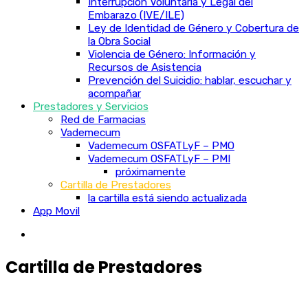
Interrupción Voluntaria y Legal del
Embarazo (IVE/ILE)
Ley de Identidad de Género y Cobertura de
la Obra Social
Violencia de Género: Información y
Recursos de Asistencia
Prevención del Suicidio: hablar, escuchar y
acompañar
Prestadores y Servicios
Red de Farmacias
Vademecum
Vademecum OSFATLyF – PMO
Vademecum OSFATLyF – PMI
próximamente
Cartilla de Prestadores
la cartilla está siendo actualizada
App Movil
Cartilla de Prestadores