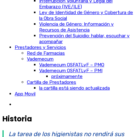
Interrupción Voluntaria y Legal del
Embarazo (IVE/ILE)
Ley de Identidad de Género y Cobertura de
la Obra Social
Violencia de Género: Información y
Recursos de Asistencia
Prevención del Suicidio: hablar, escuchar y
acompañar
Prestadores y Servicios
Red de Farmacias
Vademecum
Vademecum OSFATLyF – PMO
Vademecum OSFATLyF – PMI
próximamente
Cartilla de Prestadores
la cartilla está siendo actualizada
App Movil
Historia
La tarea de los higienistas no rendirá sus