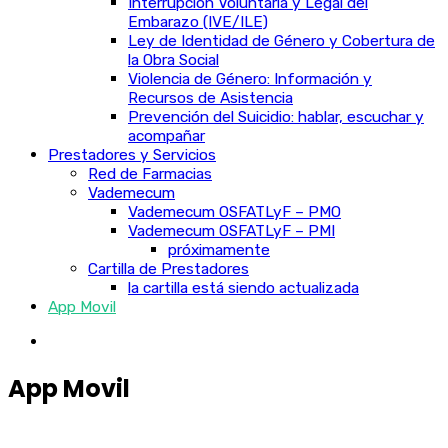
Interrupción Voluntaria y Legal del
Embarazo (IVE/ILE)
Ley de Identidad de Género y Cobertura de
la Obra Social
Violencia de Género: Información y
Recursos de Asistencia
Prevención del Suicidio: hablar, escuchar y
acompañar
Prestadores y Servicios
Red de Farmacias
Vademecum
Vademecum OSFATLyF – PMO
Vademecum OSFATLyF – PMI
próximamente
Cartilla de Prestadores
la cartilla está siendo actualizada
App Movil
App Movil