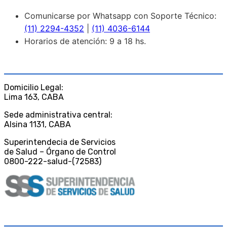
Comunicarse por Whatsapp con Soporte Técnico:
(11) 2294-4352
|
(11) 4036-6144
Horarios de atención: 9 a 18 hs.
CONTACTO
Domicilio Legal:
Lima 163, CABA
Sede administrativa central:
Alsina 1131, CABA
Superintendecia de Servicios
de Salud – Órgano de Control
0800-222-salud-(72583)
DESCARGAS