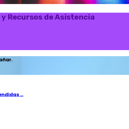
 y Recursos de Asistencia
añar.
ndidas ...