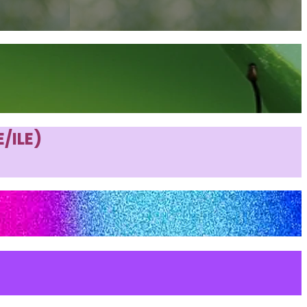
/ILE)