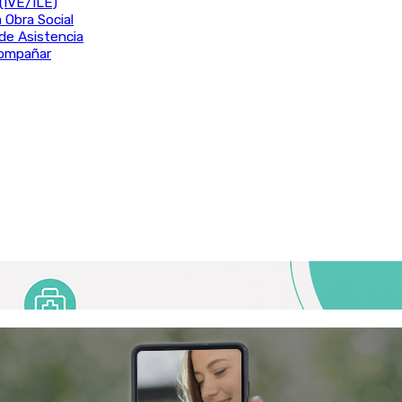
(IVE/ILE)
 Obra Social
de Asistencia
acompañar