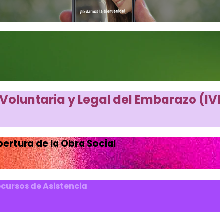
 Voluntaria y Legal del Embarazo (IVE
ertura de la Obra Social
ecursos de Asistencia