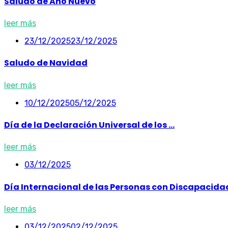
Saludo de Año Nuevo
leer más
23/12/2025
23/12/2025
Saludo de Navidad
leer más
10/12/2025
05/12/2025
Día de la Declaración Universal de los ...
leer más
03/12/2025
Día Internacional de las Personas con Discapacida
leer más
03/12/2025
02/12/2025