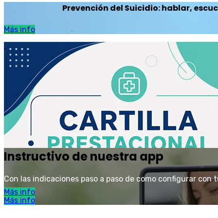
Prevención del Suicidio: hablar, esc
Más info
.
Instructivo de nuestra app
Con las indicaciones paso a paso de como configurar con tu
Más info
Más info